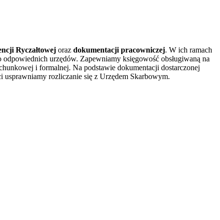
ncji Ryczałtowej
oraz
dokumentacji pracowniczej
. W ich ramach
e do odpowiednich urzędów. Zapewniamy księgowość obsługiwaną na
chunkowej i formalnej. Na podstawie dokumentacji dostarczonej
ości usprawniamy rozliczanie się z Urzędem Skarbowym.