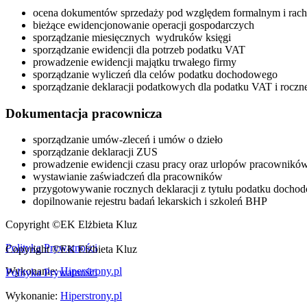
ocena dokumentów sprzedaży pod względem formalnym i ra
bieżące ewidencjonowanie operacji gospodarczych
sporządzanie miesięcznych wydruków księgi
sporządzanie ewidencji dla potrzeb podatku VAT
prowadzenie ewidencji majątku trwałego firmy
sporządzanie wyliczeń dla celów podatku dochodowego
sporządzanie deklaracji podatkowych dla podatku VAT i rocz
Dokumentacja pracownicza
sporządzanie umów-zleceń i umów o dzieło
sporządzanie deklaracji ZUS
prowadzenie ewidencji czasu pracy oraz urlopów pracownikó
wystawianie zaświadczeń dla pracowników
przygotowywanie rocznych deklaracji z tytułu podatku docho
dopilnowanie rejestru badań lekarskich i szkoleń BHP
Copyright ©EK Elżbieta Kluz
Polityka Prywatnośc
i
Copyright ©EK Elżbieta Kluz
Wykonanie:
Hiperstrony.pl
Polityka Prywatnośc
i
Wykonanie:
Hiperstrony.pl