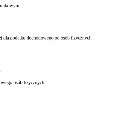
chunkowym
nej dla podatku dochodowego od osób fizycznych
w
dowego osób fizycznych