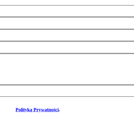
odnie z
Polityką Prywatności
.